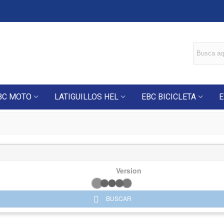
BC MOTO
LATIGUILLOS HEL
EBC BICICLETA
E
Version
BUSCAR