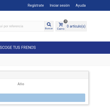
Regístrate
Iniciar sesión
Ayuda
0
0
artículo(s)
Carro
Buscar
SCOGE TUS FRENOS
Año