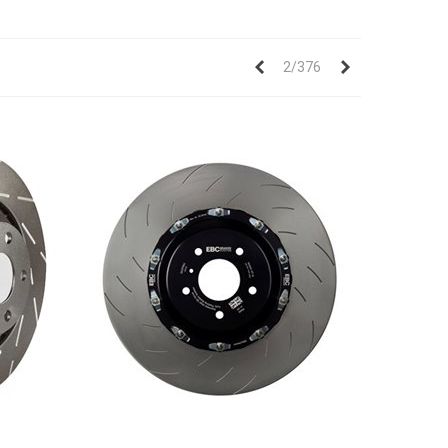
Anterior
Siguiente
2/376