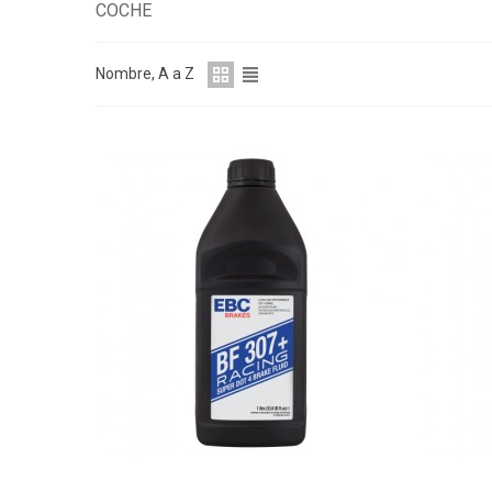
COCHE
Nombre, A a Z