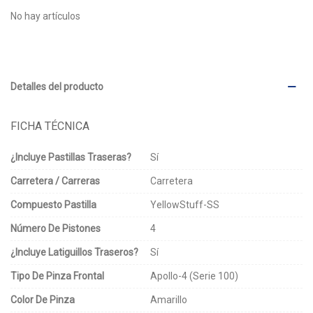
No hay artículos
Detalles del producto
FICHA TÉCNICA
¿Incluye Pastillas Traseras?
Sí
Carretera / Carreras
Carretera
Compuesto Pastilla
YellowStuff-SS
Número De Pistones
4
¿Incluye Latiguillos Traseros?
Sí
Tipo De Pinza Frontal
Apollo-4 (Serie 100)
Color De Pinza
Amarillo