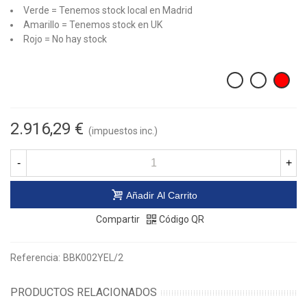
Verde = Tenemos stock local en Madrid
Amarillo = Tenemos stock en UK
Rojo = No hay stock
2.916,29 €
(impuestos inc.)
-
+
Añadir Al Carrito
Compartir
Código QR
Referencia:
BBK002YEL/2
PRODUCTOS RELACIONADOS