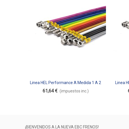
Linea HEL Performance A Medida 1 A 2
Linea 
Añadir Al Carrito
Aña
Metros De Longitud
61,64 €
(impuestos inc.)
¡BIENVENIDOS A LA NUEVA EBC FRENOS!