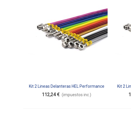
Kit 2 Lineas Delanteras HEL Performance
Kit 2 L
Añadir Al Carrito
Aña
112,24 €
1
(impuestos inc.)