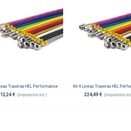
ineas Traseras HEL Performance
Kit 4 Lineas Traseras HEL Per
dir Al Carrito
Añadir Al Carrito
12,24 €
224,49 €
(impuestos inc.)
(impuestos inc