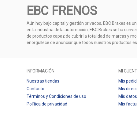
EBC FRENOS
Aún hoy bajo capital y gestión privados, EBC Brakes es un
en la industria de la automoción, EBC Brakes se ha conve
de productos capaz de cubrir la totalidad de marcas y mod
enorgullece de anunciar que todos nuestros productos e
INFORMACIÓN
MI CUEN
Nuestras tiendas
Mis pedi
Contacto
Mis direc
Términos y Condiciones de uso
Mis datos
Política de privacidad
Mis factu