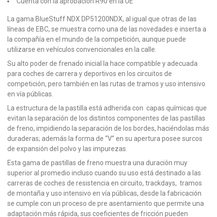
Cuenta con la aprobación R90 en la UE
La gama BlueStuff NDX DP51200NDX, al igual que otras de las
líneas de EBC, se muestra como una de las novedades e inserta a
la compañía en el mundo de la competición, aunque puede
utilizarse en vehículos convencionales en la calle.
Su alto poder de frenado inicial la hace compatible y adecuada
para coches de carrera y deportivos en los circuitos de
competición, pero también en las rutas de tramos y uso intensivo
en vía públicas.
La estructura de la pastilla está adherida con capas químicas que
evitan la separación de los distintos componentes de las pastillas
de freno, impidiendo la separación de los bordes, haciéndolas más
duraderas; además la forma de “V” en su apertura posee surcos
de expansión del polvo y las impurezas.
Esta gama de pastillas de freno muestra una duración muy
superior al promedio incluso cuando su uso está destinado a las
carreras de coches de resistencia en circuito, trackdays, tramos
de montaña y uso intensivo en vía públicas, desde la fabricación
se cumple con un proceso de pre asentamiento que permite una
adaptación más rápida, sus coeficientes de fricción pueden