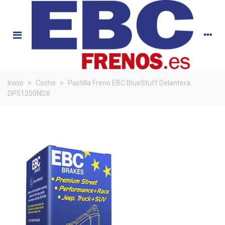
Inicio
>
Coche
>
Pastilla Freno EBC BlueStuff Delantera
DP51200NDX