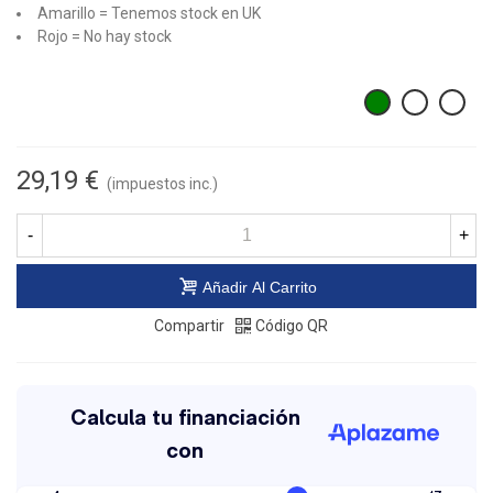
Amarillo = Tenemos stock en UK
Rojo = No hay stock
29,19 €
(impuestos inc.)
-
+
Añadir Al Carrito
Compartir
Código QR