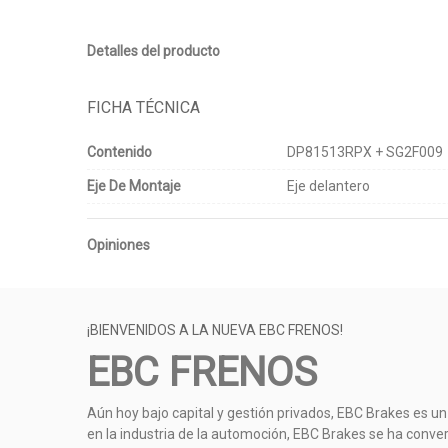
Detalles del producto
FICHA TÉCNICA
Contenido
DP81513RPX + SG2F009
Eje De Montaje
Eje delantero
Opiniones
¡BIENVENIDOS A LA NUEVA EBC FRENOS!
EBC FRENOS
Aún hoy bajo capital y gestión privados, EBC Brakes es un
en la industria de la automoción, EBC Brakes se ha conve