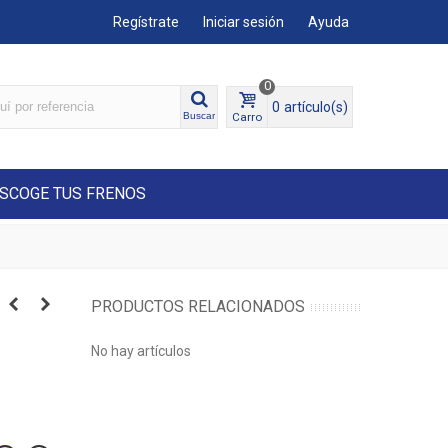
Regístrate
Iniciar sesión
Ayuda
0
0
artículo(s)
Carro
Buscar
SCOGE TUS FRENOS
PRODUCTOS RELACIONADOS
No hay artículos