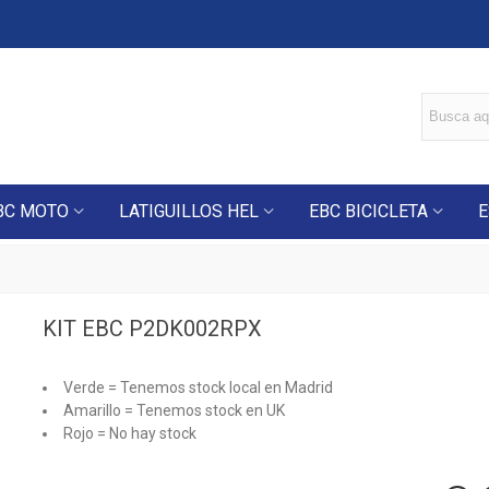
BC MOTO
LATIGUILLOS HEL
EBC BICICLETA
E
KIT EBC P2DK002RPX
Verde = Tenemos stock local en Madrid
Amarillo = Tenemos stock en UK
Rojo = No hay stock