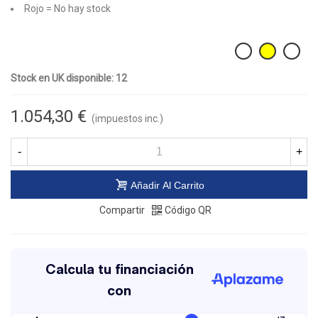
Rojo = No hay stock
Stock en UK disponible: 12
1.054,30 €
(impuestos inc.)
-
+
Añadir Al Carrito
Compartir
Código QR