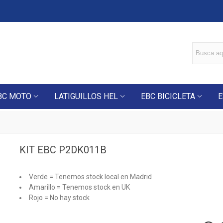
BC MOTO
LATIGUILLOS HEL
EBC BICICLETA
E
KIT EBC P2DK011B
Verde = Tenemos stock local en Madrid
Amarillo = Tenemos stock en UK
Rojo = No hay stock