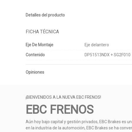
Detalles del producto
FICHA TÉCNICA
Eje De Montaje
Eje delantero
Contenido
DP51513NDX + SG2F010
Opiniones
¡BIENVENIDOS A LA NUEVA EBC FRENOS!
EBC FRENOS
Aún hoy bajo capital y gestión privados, EBC Brakes es un
en la industria de la automoción, EBC Brakes se ha conve