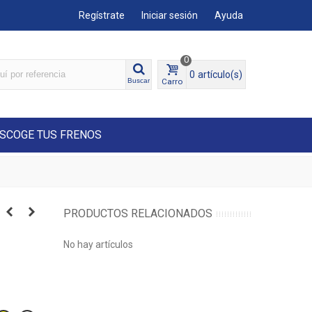
Regístrate
Iniciar sesión
Ayuda
0
0
artículo(s)
Carro
Buscar
SCOGE TUS FRENOS
PRODUCTOS RELACIONADOS
No hay artículos