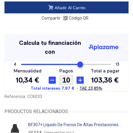
Añadir Al Carrito
Compartir
Código QR
Referencia:
CCK033
PRODUCTOS RELACIONADOS
BF307+ Líquido De Frenos De Altas Prestaciones...
34,53 €
(impuestos inc.)