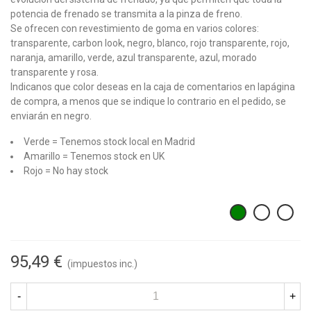
potencia de frenado se transmita a la pinza de freno.
Se ofrecen con revestimiento de goma en varios colores:
transparente, carbon look, negro, blanco, rojo transparente, rojo,
naranja, amarillo, verde, azul transparente, azul, morado
transparente y rosa.
Indicanos que color deseas en la caja de comentarios en lapágina
de compra, a menos que se indique lo contrario en el pedido, se
enviarán en negro.
Verde = Tenemos stock local en Madrid
Amarillo = Tenemos stock en UK
Rojo = No hay stock
95,49 €
(impuestos inc.)
-
+