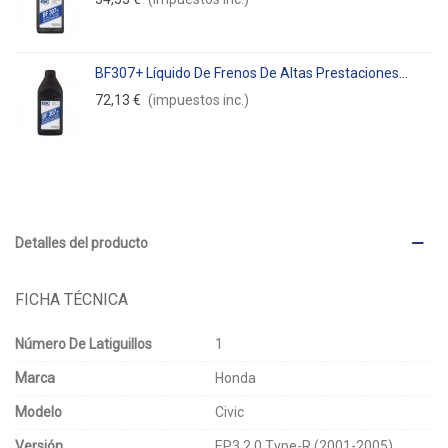
BF307+ Líquido De Frenos De Altas Prestaciones...
72,13 €
(impuestos inc.)
Detalles del producto
FICHA TÉCNICA
Número De Latiguillos
1
Marca
Honda
Modelo
Civic
Versión
EP3 2.0 Type-R (2001-2005)