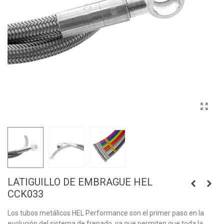
LATIGUILLO DE EMBRAGUE HEL
CCK033
Los tubos metálicos HEL Performance son el primer paso en la
evolución del sistema de frenado, ya que permiten que toda la