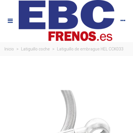
Inicio
>
Latiguillo coche
>
Latiguillo de embrague HEL CCK033