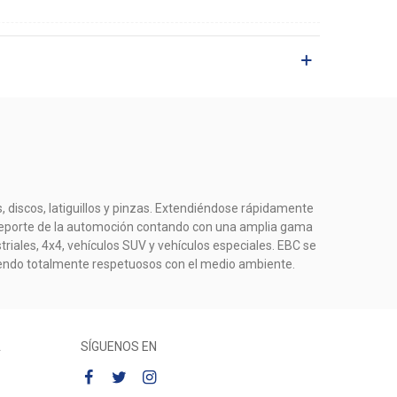
, discos, latiguillos y pinzas. Extendiéndose rápidamente
el deporte de la automoción contando con una amplia gama
riales, 4x4, vehículos SUV y vehículos especiales. EBC se
iendo totalmente respetuosos con el medio ambiente.
A
SÍGUENOS EN