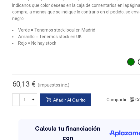
Indicanos que color deseas en la caja de comentarios en lapágin
compra, a menos que se indique lo contrario en el pedido, se env
negro.
Verde = Tenemos stock local en Madrid
Amarillo = Tenemos stock en UK
Rojo = No hay stock
60,13 €
(impuestos inc.)
Compartir
Có
-
+
Añadir Al Carrito