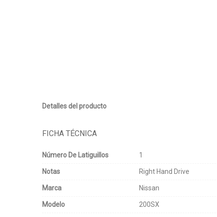
Detalles del producto
FICHA TÉCNICA
Número De Latiguillos
1
Notas
Right Hand Drive
Marca
Nissan
Modelo
200SX