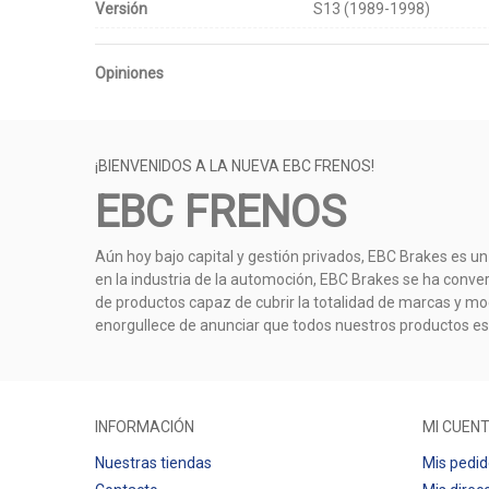
Versión
S13 (1989-1998)
Opiniones
¡BIENVENIDOS A LA NUEVA EBC FRENOS!
EBC FRENOS
Aún hoy bajo capital y gestión privados, EBC Brakes es un
en la industria de la automoción, EBC Brakes se ha conve
de productos capaz de cubrir la totalidad de marcas y mod
enorgullece de anunciar que todos nuestros productos e
INFORMACIÓN
MI CUEN
Nuestras tiendas
Mis pedi