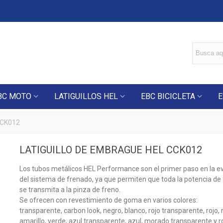
BC MOTO
LATIGUILLOS HEL
EBC BICICLETA
E
CCK012
LATIGUILLO DE EMBRAGUE HEL CCK012
Los tubos metálicos HEL Performance son el primer paso en la e
del sistema de frenado, ya que permiten que toda la potencia de
se transmita a la pinza de freno.
Se ofrecen con revestimiento de goma en varios colores:
transparente, carbon look, negro, blanco, rojo transparente, rojo, 
amarillo, verde, azul transparente, azul, morado transparente y r