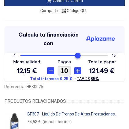
Añadir Al Carrito
Compartir
Código QR
Referencia:
HBK0025
PRODUCTOS RELACIONADOS
BF307+ Líquido De Frenos De Altas Prestaciones...
34,53 €
(impuestos inc.)