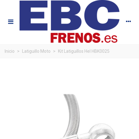
Inicio
>
Latiguillo Moto
>
Kit Latiguillos Hel HBK0025