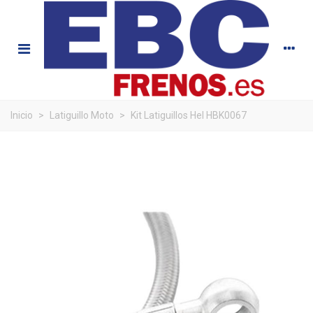
Inicio
>
Latiguillo Moto
>
Kit Latiguillos Hel HBK0067