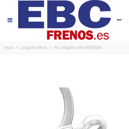
Inicio
>
Latiguillo Moto
>
Kit Latiguillos Hel HBK0068