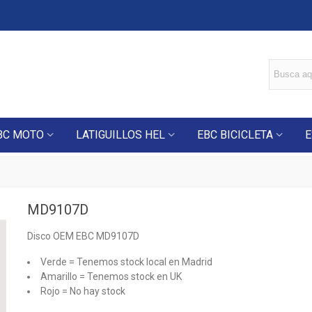
BC MOTO
LATIGUILLOS HEL
EBC BICICLETA
E
MD9107D
Disco OEM EBC MD9107D
Verde = Tenemos stock local en Madrid
Amarillo = Tenemos stock en UK
Rojo = No hay stock