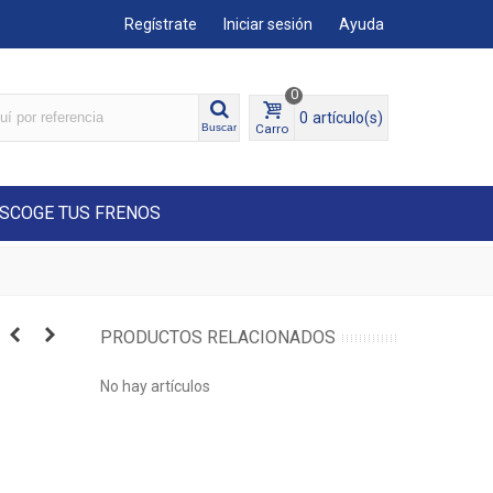
Regístrate
Iniciar sesión
Ayuda
0
0
artículo(s)
Carro
Buscar
SCOGE TUS FRENOS
PRODUCTOS RELACIONADOS
No hay artículos