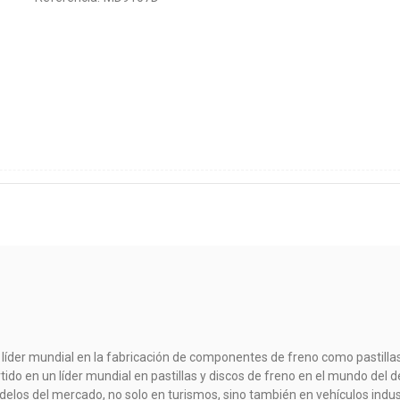
 líder mundial en la fabricación de componentes de freno como pastillas
rtido en un líder mundial en pastillas y discos de freno en el mundo d
elos del mercado, no solo en turismos, sino también en vehículos indust