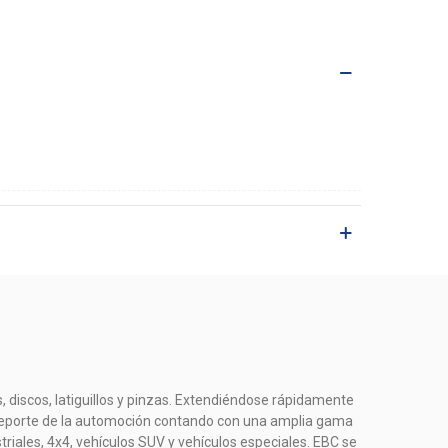
, discos, latiguillos y pinzas. Extendiéndose rápidamente
el deporte de la automoción contando con una amplia gama
riales, 4x4, vehículos SUV y vehículos especiales. EBC se