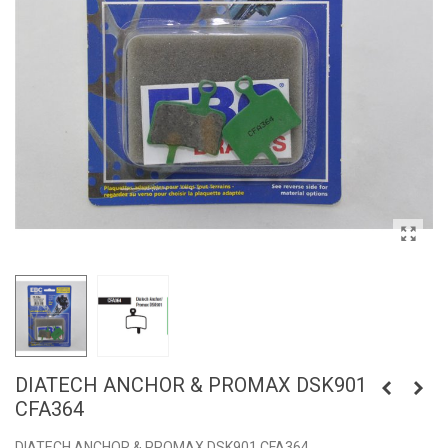
DIATECH ANCHOR & PROMAX DSK901
CFA364
DIATECH ANCHOR & PROMAX DSK901 CFA364