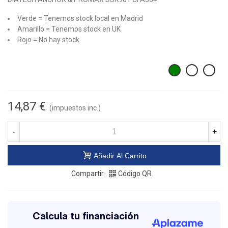
Verde = Tenemos stock local en Madrid
Amarillo = Tenemos stock en UK
Rojo = No hay stock
14,87 €
(impuestos inc.)
-
+
Añadir Al Carrito
Compartir
Código QR