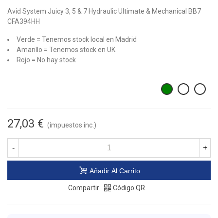
Avid System Juicy 3, 5 & 7 Hydraulic Ultimate & Mechanical BB7
CFA394HH
Verde = Tenemos stock local en Madrid
Amarillo = Tenemos stock en UK
Rojo = No hay stock
27,03 €
(impuestos inc.)
-
+
Añadir Al Carrito
Compartir
Código QR