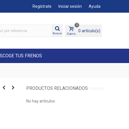
Regístrate
Iniciar sesión
Ayuda
0
0
artículo(s)
Carro
Buscar
SCOGE TUS FRENOS
PRODUCTOS RELACIONADOS
No hay artículos