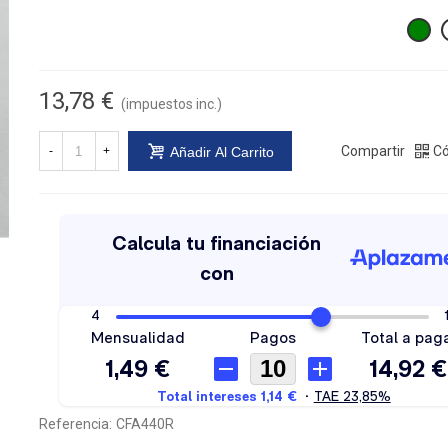
13,78 €
(impuestos inc.)
Compartir
Có
-
+
Añadir Al Carrito
Referencia:
CFA440R