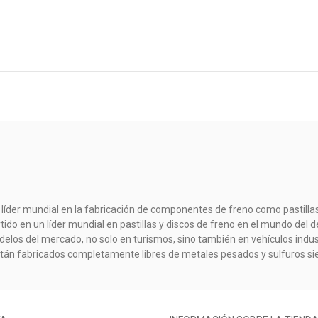
 líder mundial en la fabricación de componentes de freno como pastillas
rtido en un líder mundial en pastillas y discos de freno en el mundo d
elos del mercado, no solo en turismos, sino también en vehículos indust
stán fabricados completamente libres de metales pesados y sulfuros s