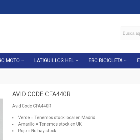
BC MOTO
LATIGUILLOS HEL
EBC BICICLETA
E
AVID CODE CFA440R
Avid Code CFA440R
Verde = Tenemos stock local en Madrid
Amarillo = Tenemos stock en UK
Rojo = No hay stock