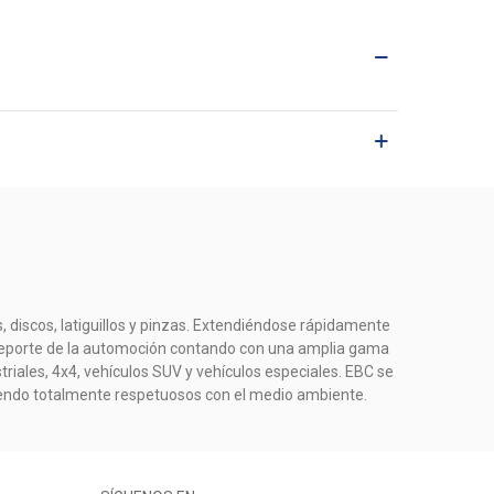
, discos, latiguillos y pinzas. Extendiéndose rápidamente
el deporte de la automoción contando con una amplia gama
riales, 4x4, vehículos SUV y vehículos especiales. EBC se
iendo totalmente respetuosos con el medio ambiente.