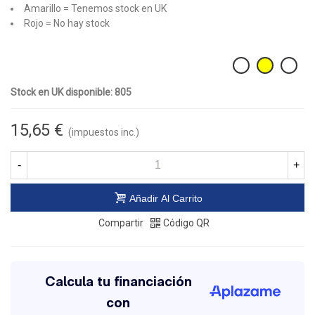
Amarillo = Tenemos stock en UK
Rojo = No hay stock
Stock en UK disponible: 805
15,65 €
(impuestos inc.)
-
+
Añadir Al Carrito
Compartir
Código QR